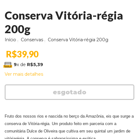
Conserva Vitória-régia
200g
Início
.
Conservas
.
Conserva Vitória-régia 200g
R$39,90
9
x de
R$5,39
Ver mais detalhes
Fruto dos nossos rios e nascida no berço da Amazônia, eis que surge a
conserva de Vitória-régia. Um produto feito em parceria com a
comunitária Dulce de Oliveira que cultiva em seu quintal um jardim de
vitóriarégia. A conserva é saborosíssima e exótica,