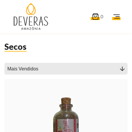
0
Secos