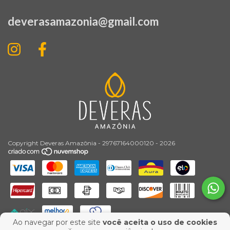
deverasamazonia@gmail.com
Copyright Deveras Amazônia - 29767164000120 - 2026
Ao navegar por este site
você aceita o uso de cookies