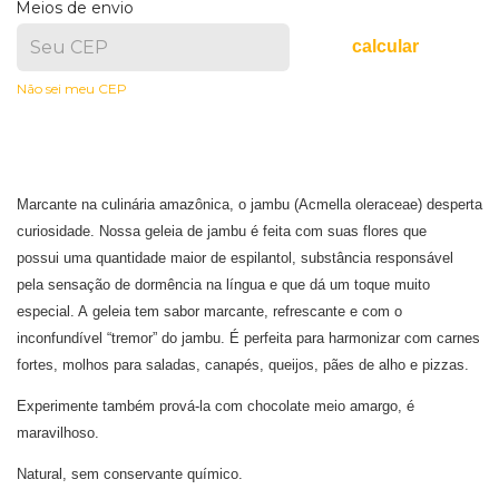
Meios de envio
calcular
Não sei meu CEP
Marcante na culinária amazônica, o jambu (Acmella oleraceae) desperta
curiosidade. Nossa geleia de jambu é feita com suas flores que
possui uma quantidade maior de espilantol, substância responsável
pela sensação de dormência na língua e que dá um toque muito
especial. A geleia tem sabor marcante, refrescante e com o
inconfundível “tremor” do jambu. É perfeita para harmonizar com carnes
fortes, molhos para saladas, canapés, queijos, pães de alho e pizzas.
Experimente também prová-la com chocolate meio amargo, é
maravilhoso.
Natural, sem conservante químico.