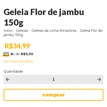
Geleia Flor de jambu
150g
Início
.
Geleias
.
Geleias da Linha Amazônia
.
Geleia Flor de
jambu 150g
R$34,99
8
x de
R$5,30
Ver mais detalhes
Quantidade